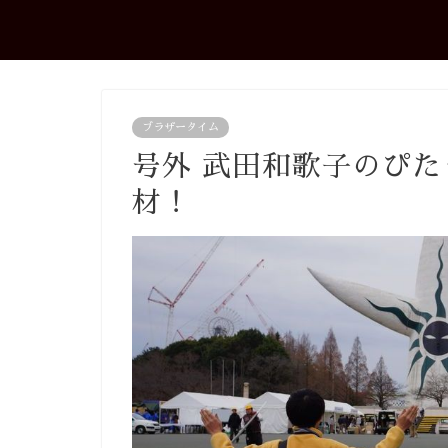
ブラザータイム
号外 武田和歌子のぴた
材！