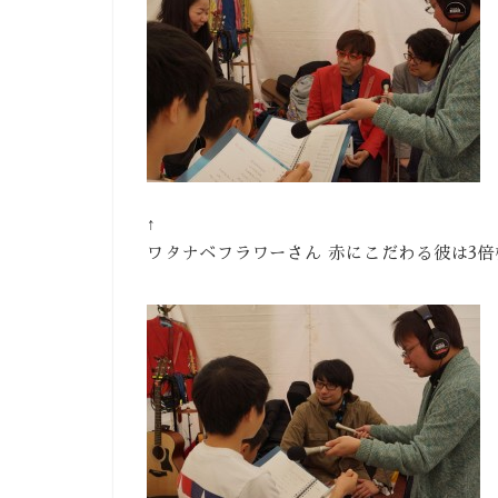
↑
ワタナベフラワーさん 赤にこだわる彼は3