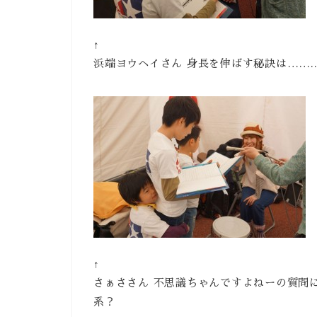
↑
浜端ヨウヘイさん 身長を伸ばす秘訣は…….
↑
さぁささん 不思議ちゃんですよねーの質問
系？