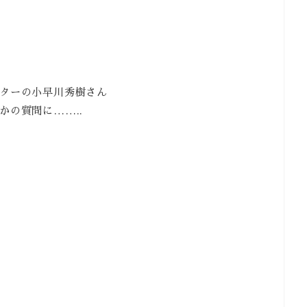
ターの小早川秀樹さん
かの質問に……..