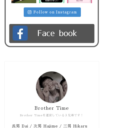
Follow on Instagram
Brother Time
Brother Timeを運営している３兄弟です！
長男 Dai / 次男 Hajime / 三男 Hikaru