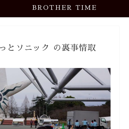
BROTHER TIME
っとソニック の裏事情取