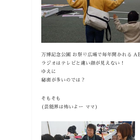
万博記念公園 お祭り広場で毎年開かれる AB
ラジオはテレビと違い顔が見えない！
ゆえに
秘密が多いのでは？
そもそも
(芸能界は怖いよー ママ)