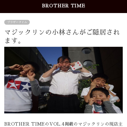
BROTHER TIME
ブラザータイム
マジックリンの小林さんがご隠居され
ます。
BROTHER TIMEのVOL.4掲載のマジックリンの現店主