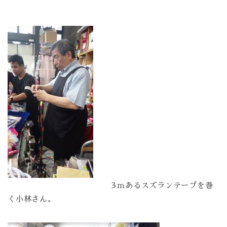
３ｍあるスズランテープを巻
く小林さん。