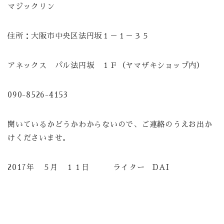
マジックリン
住所：大阪市中央区法円坂１－１－３５
アネックス パル法円坂 １Ｆ（ヤマザキショップ内）
090-8526-4153
開いているかどうかわからないので、ご連絡のうえお出か
けくださいませ。
2017年 ５月 １１日 ライター DAI