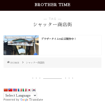
BROTHER TIME
― TAG ―
シャッター商店街
玉造BROTHER TIME 情報誌
ブラザータイムvol.12制作中！
HOME
シャッター商店街
Powered by
Translate