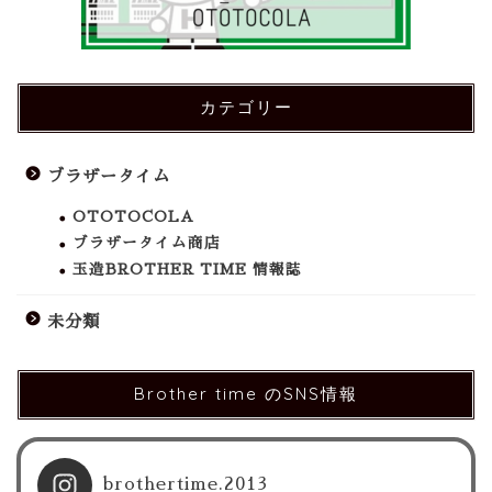
カテゴリー
ブラザータイム
OTOTOCOLA
ブラザータイム商店
玉造BROTHER TIME 情報誌
未分類
Brother time のSNS情報
brothertime.2013