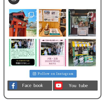
Follow on Instagram