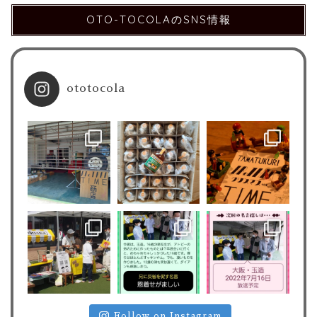
OTO-TOCOLAのSNS情報
ototocola
Follow on Instagram