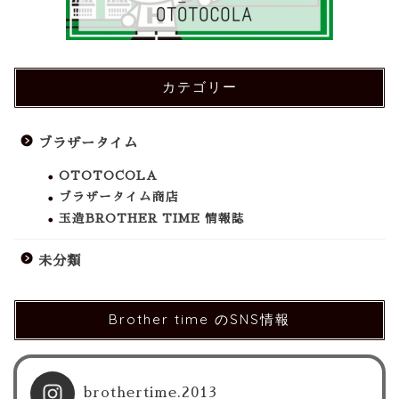
カテゴリー
ブラザータイム
OTOTOCOLA
ブラザータイム商店
玉造BROTHER TIME 情報誌
未分類
Brother time のSNS情報
brothertime.2013