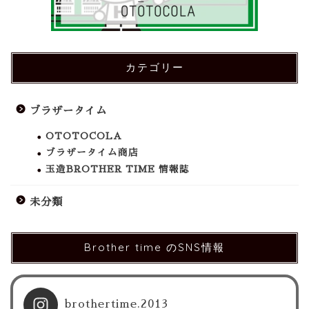
カテゴリー
ブラザータイム
OTOTOCOLA
ブラザータイム商店
玉造BROTHER TIME 情報誌
未分類
Brother time のSNS情報
brothertime.2013