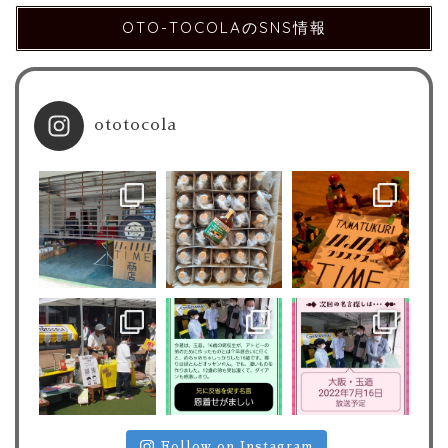
OTO-TOCOLAのSNS情報
ototocola
Follow on Instagram